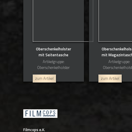
Oberschenkelholster
Oberschenkelhols
mit Seitentasche
mit Magazintasc
Artikelgruppe:
Artikelgruppe:
Oberschenkelholster
Oberschenkelhols
zum Artikel
zum Artikel
Filmcops e.K.