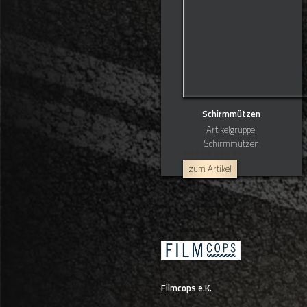
Schirmmützen
Artikelgruppe:
Schirmmützen
zum Artikel
Filmcops e.K.